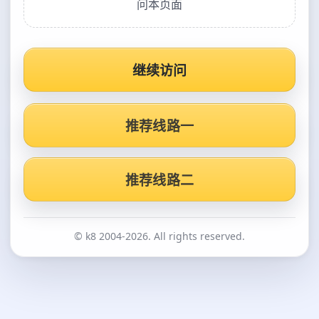
问本页面
继续访问
推荐线路一
推荐线路二
© k8 2004-2026. All rights reserved.